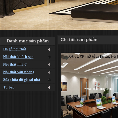
Chi tiết sản phẩm
Danh mục sản phẩm
Đồ gỗ nội thất
Nội thất khách sạn
Nội thất nhà ở
Nội thất văn phòng
Sửa chữa đồ gỗ tại nhà
Tủ bếp