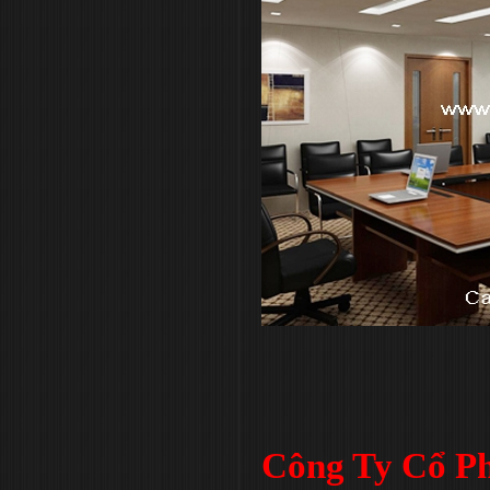
Công Ty Cổ Ph