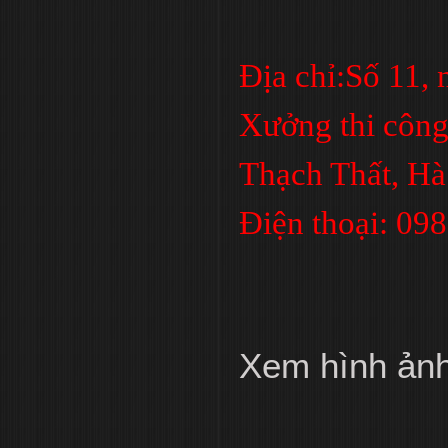
Địa chỉ:Số 11,
Xưởng thi công
Thạch Thất, Hà
Điện thoại: 09
Xem hình ản