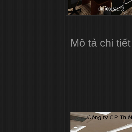
Mô tả chi tiết