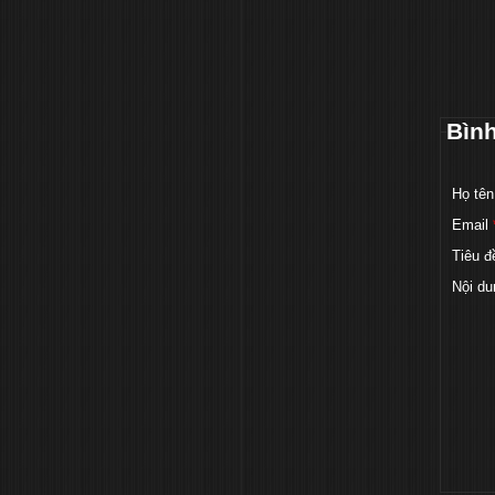
Bìn
Họ tên
Email
Tiêu đ
Nội du