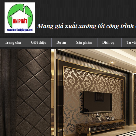
Trang chủ
Giới thiệu
Dự án
Sản phẩm
Dich vụ
Tư vấ