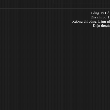
Công Ty Cổ 
Địa chỉ:Số 
Xưởng thi công: Làng n
Điện thoại