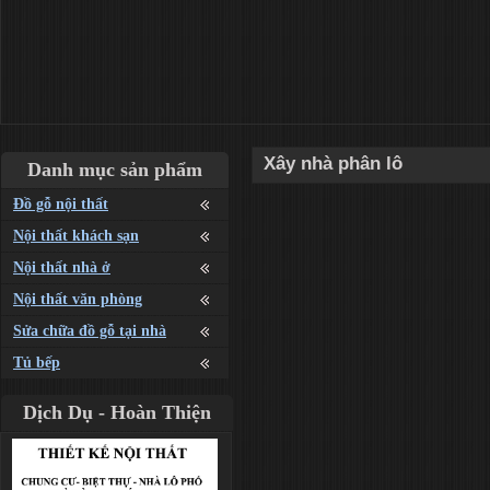
Xây nhà phân lô
Danh mục sản phẩm
Đồ gỗ nội thất
Nội thất khách sạn
Nội thất nhà ở
Nội thất văn phòng
Sửa chữa đồ gỗ tại nhà
Tủ bếp
Dịch Dụ - Hoàn Thiện