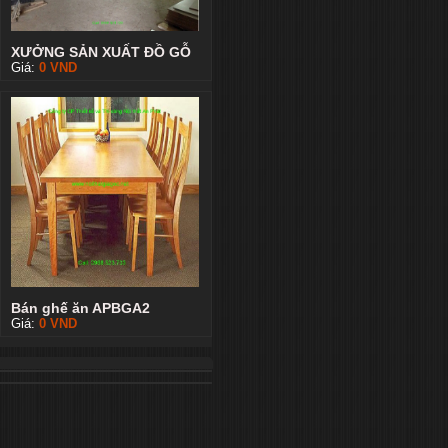
XƯỞNG SẢN XUẤT ĐỒ GỖ
Giá:
0
VND
Bán ghế ăn APBGA2
Giá:
0
VND