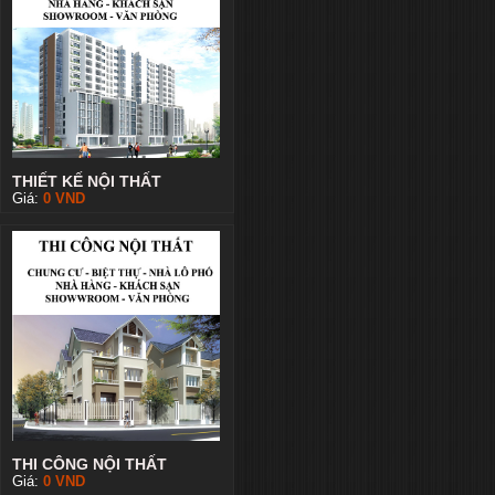
THIẾT KẾ NỘI THẤT
Giá:
0
VND
THI CÔNG NỘI THẤT
Giá:
0
VND