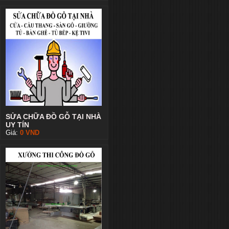
SỬA CHỮA ĐỒ GỖ TẠI NHÀ
UY TÍN
Giá:
0
VND