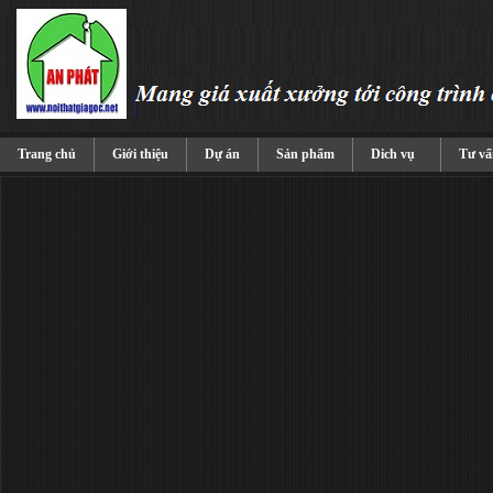
Trang chủ
Giới thiệu
Dự án
Sản phẩm
Dich vụ
Tư vấ