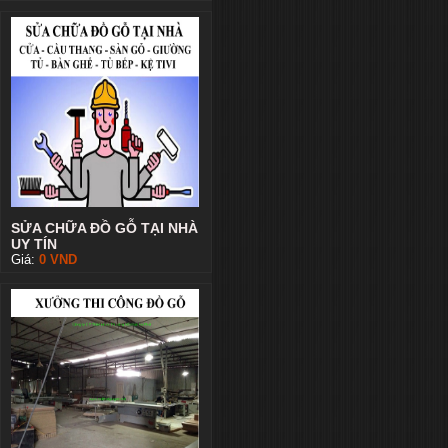
SỬA CHỮA ĐỒ GỖ TẠI NHÀ
UY TÍN
Giá:
0
VND