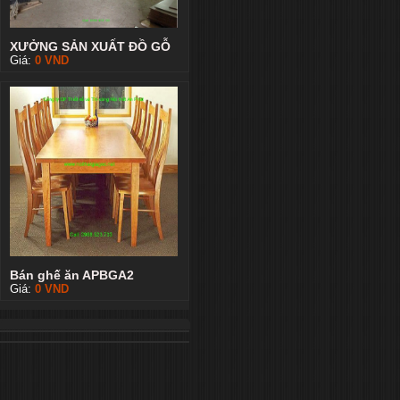
XƯỞNG SẢN XUẤT ĐỒ GỖ
Giá:
0
VND
Bán ghế ăn APBGA2
Giá:
0
VND