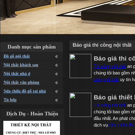
Báo giá thi công nội thất
Danh mục sản phẩm
Đồ gỗ nội thất
Báo giá thi 
Nội thất khách sạn
Thi công nội thất
an p
chúng tôi bao gồm 
Nội thất nhà ở
công nội thất
uy tín h
Nội thất văn phòng
Sửa chữa đồ gỗ tại nhà
Báo giá thiết
Tủ bếp
Thi công nội thất
an p
chúng tôi bao gồm 
Dịch Dụ - Hoàn Thiện
đầu nhất. An phát ch
dịch vụ
sửa chữa đồ g