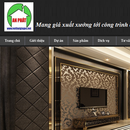
Trang chủ
Giới thiệu
Dự án
Sản phẩm
Dich vụ
Tư vấ