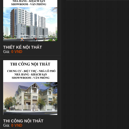
THIẾT KẾ NỘI THẤT
Giá:
0
VND
THI CÔNG NỘI THẤT
Giá:
0
VND