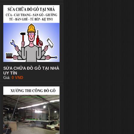
SỬA CHỮA ĐỒ GỖ TẠI NHÀ
UY TÍN
Giá:
0
VND