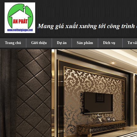
Trang chủ
Giới thiệu
Dự án
Sản phẩm
Dich vụ
Tư vấ