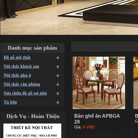
Danh mục sản phẩm
Đồ gỗ nội thất
Nội thất khách sạn
Nội thất nhà ở
Nội thất văn phòng
Sửa chữa đồ gỗ tại nhà
Tủ bếp
Dịch Vụ - Hoàn Thiện
Bàn ghế ăn APBGA
B
29
G
Giá:
0
VND