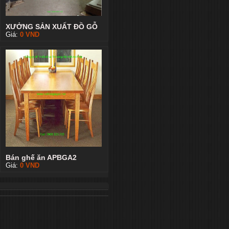
XƯỞNG SẢN XUẤT ĐỒ GỖ
Giá:
0
VND
Bán ghế ăn APBGA2
Giá:
0
VND