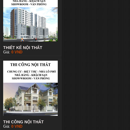
THIẾT KẾ NỘI THẤT
Giá:
0
VND
THI CÔNG NỘI THẤT
Giá:
0
VND