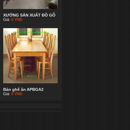
XƯỞNG SẢN XUẤT ĐỒ GỖ
Giá:
0
VND
Bán ghế ăn APBGA2
Giá:
0
VND