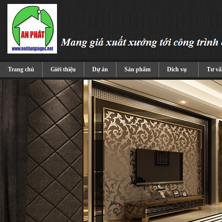
Trang chủ
Giới thiệu
Dự án
Sản phẩm
Dich vụ
Tư vấ