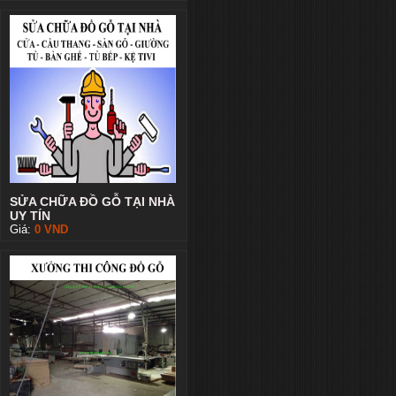
SỬA CHỮA ĐỒ GỖ TẠI NHÀ
UY TÍN
Giá:
0
VND