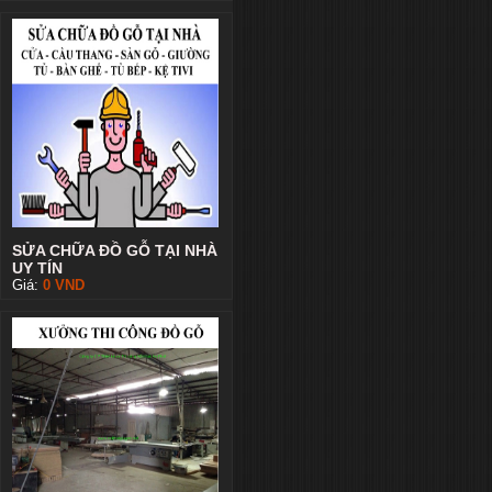
SỬA CHỮA ĐỒ GỖ TẠI NHÀ
UY TÍN
Giá:
0
VND