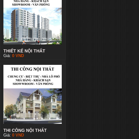
THIẾT KẾ NỘI THẤT
Giá:
0
VND
THI CÔNG NỘI THẤT
Giá:
0
VND