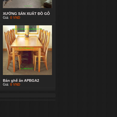
XƯỞNG SẢN XUẤT ĐỒ GỖ
Giá:
0
VND
Bán ghế ăn APBGA2
Giá:
0
VND