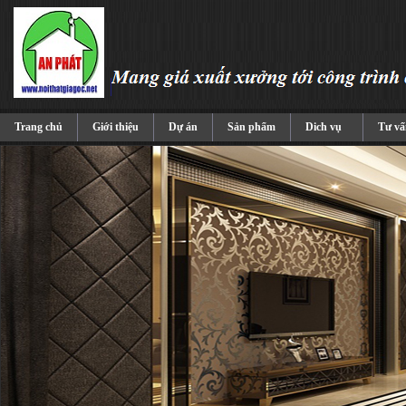
Trang chủ
Giới thiệu
Dự án
Sản phẩm
Dich vụ
Tư vấ