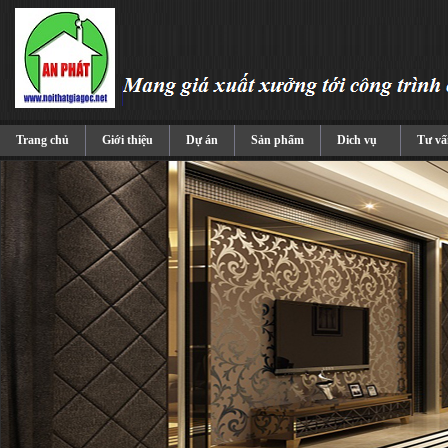
Trang chủ
Giới thiệu
Dự án
Sản phẩm
Dich vụ
Tư vấ