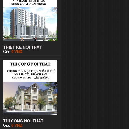
THIẾT KẾ NỘI THẤT
Giá:
0
VND
THI CÔNG NỘI THẤT
Giá:
0
VND