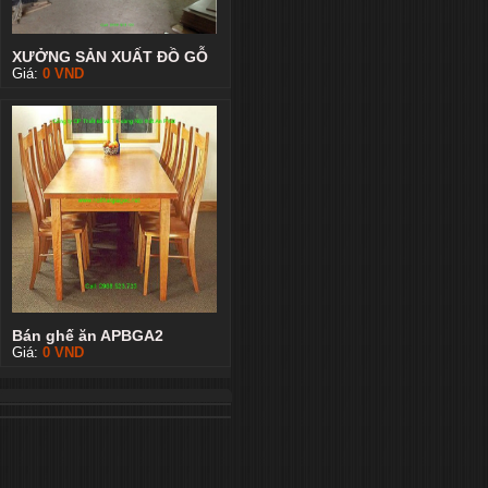
XƯỞNG SẢN XUẤT ĐỒ GỖ
Giá:
0
VND
Bán ghế ăn APBGA2
Giá:
0
VND