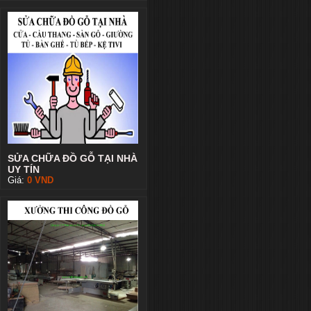
SỬA CHỮA ĐỒ GỖ TẠI NHÀ
UY TÍN
Giá:
0
VND