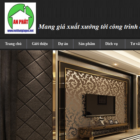
Trang chủ
Giới thiệu
Dự án
Sản phẩm
Dich vụ
Tư vấ