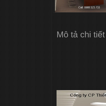
Mô tả chi tiết