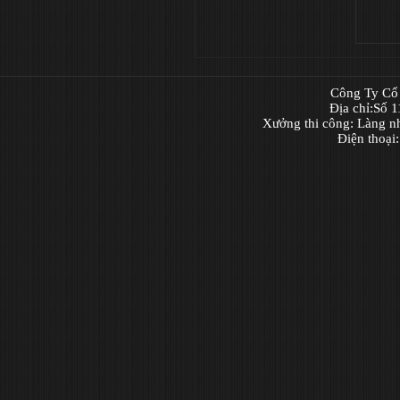
Công Ty Cổ 
Địa chỉ:Số 
Xưởng thi công: Làng n
Điện thoại