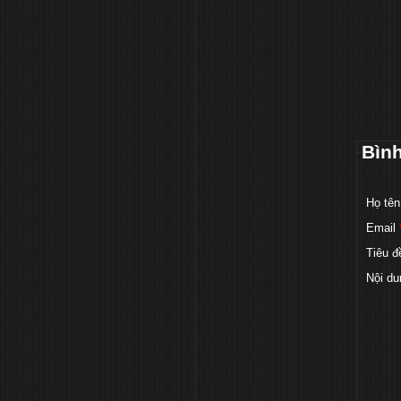
Bìn
Họ tên
Email
Tiêu đ
Nội du