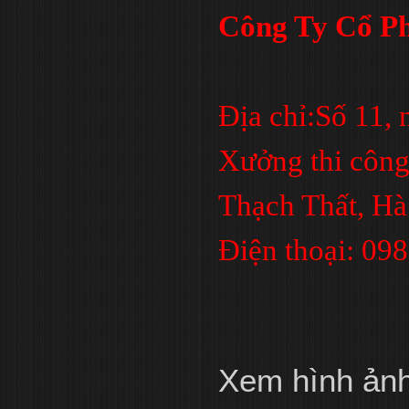
Công Ty Cổ Ph
Địa chỉ:Số 11,
Xưởng thi công
Thạch Thất, Hà
Điện thoại: 09
Xem hình ản