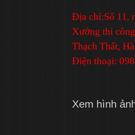
Địa chỉ:Số 11,
Xưởng thi công
Thạch Thất, Hà
Điện thoại: 09
Xem hình ản