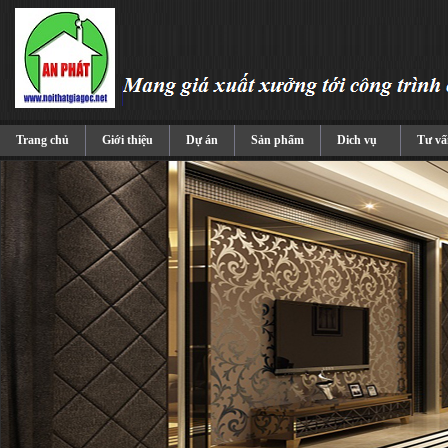
Trang chủ
Giới thiệu
Dự án
Sản phẩm
Dich vụ
Tư vấ