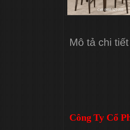
Mô tả chi tiết
Công Ty Cổ Ph