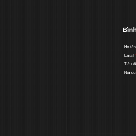
Bìn
Họ tên
Email
Tiêu đ
Nội du