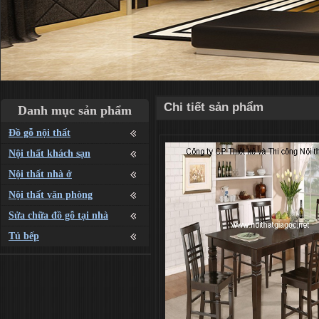
Chi tiết sản phẩm
Danh mục sản phẩm
Đồ gỗ nội thất
Nội thất khách sạn
Nội thất nhà ở
Nội thất văn phòng
Sửa chữa đồ gỗ tại nhà
Tủ bếp