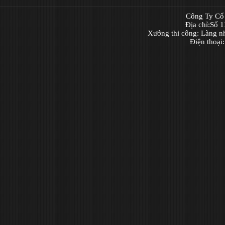
Công Ty Cổ 
Địa chỉ:Số 
Xưởng thi công: Làng n
Điện thoại