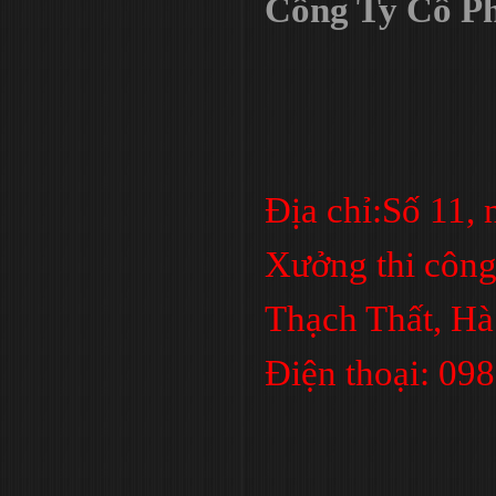
Công Ty Cổ Ph
Địa chỉ:Số 11,
Xưởng thi công
Thạch Thất, Hà
Điện thoại: 09