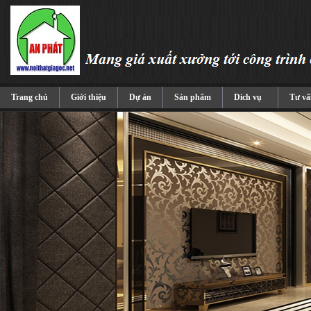
Trang chủ
Giới thiệu
Dự án
Sản phẩm
Dich vụ
Tư vấ