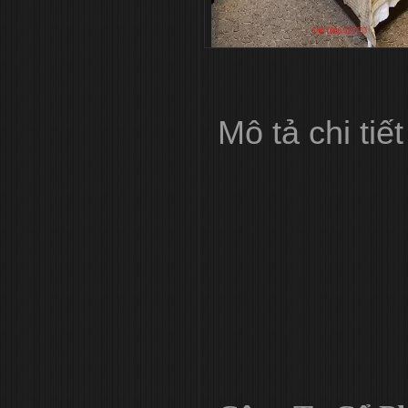
Mô tả chi tiết