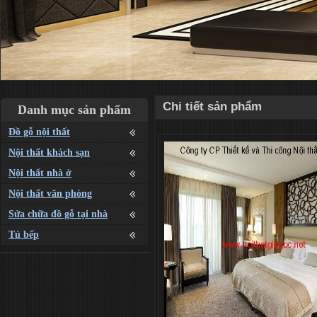
Chi tiết sản phẩm
Danh mục sản phẩm
Đồ gỗ nội thất
Nội thất khách sạn
Nội thất nhà ở
Nội thất văn phòng
Sửa chữa đồ gỗ tại nhà
Tủ bếp