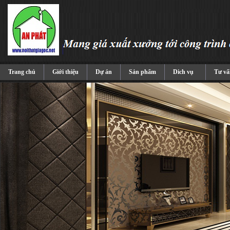
Trang chủ
Giới thiệu
Dự án
Sản phẩm
Dich vụ
Tư vấ