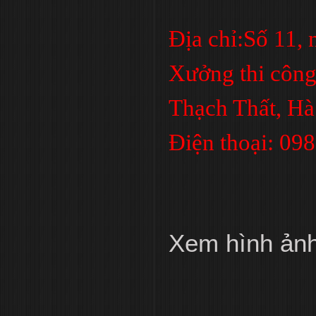
Địa chỉ:Số 11,
Xưởng thi công
Thạch Thất, Hà
Điện thoại: 09
Xem hình ản