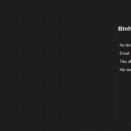
Bìn
Họ tên
Email
Tiêu đ
Nội du