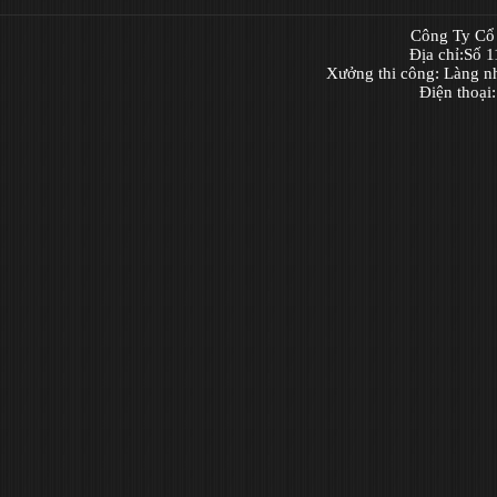
Công Ty Cổ 
Địa chỉ:Số 
Xưởng thi công: Làng n
Điện thoại