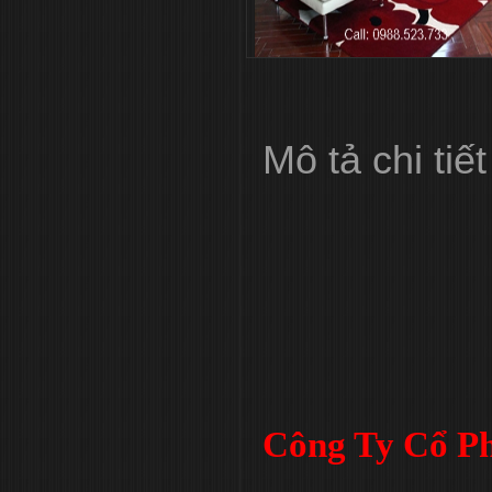
Mô tả chi tiết
Công Ty Cổ Ph