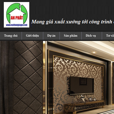
Trang chủ
Giới thiệu
Dự án
Sản phẩm
Dich vụ
Tư vấ