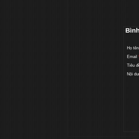
Bìn
Họ tên
Email
Tiêu đ
Nội du