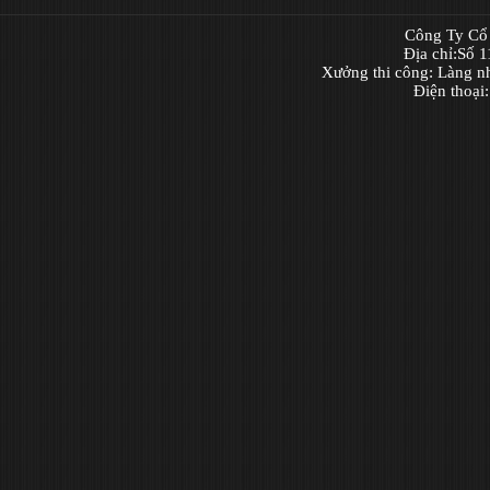
Công Ty Cổ 
Địa chỉ:Số 
Xưởng thi công: Làng n
Điện thoại