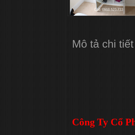
Mô tả chi tiết
Công Ty Cổ Ph