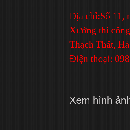
Địa chỉ:Số 11,
Xưởng thi công
Thạch Thất, Hà
Điện thoại: 09
Xem hình ản