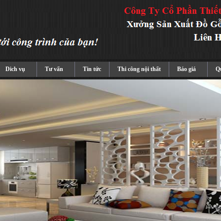
Dich vụ
Tư vấn
Tin tức
Thi công nội thất
Báo giá
Qu