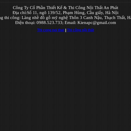
Công Ty Cổ Phần Thiết Kế & Thi Công Nội Thất An Phát
Địa chỉ:Số 11, ngõ 139/52, Phạm Hùng, Cầu giấy, Hà Nội
g thi công: Làng nhề đồ gỗ mỹ nghệ Thôn 3 Canh Nậu, Thạch Thất, H
Điện thoại: 0988.523.733; Email: Kienapc@gmail.com
Thi cong noi that
|
Thi công nội thất