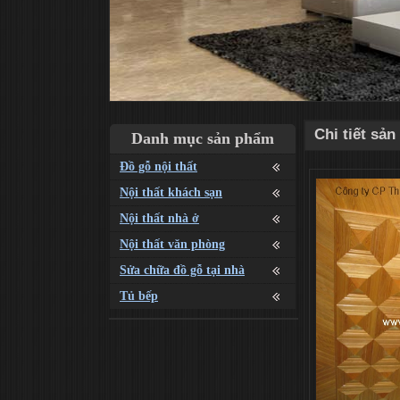
Chi tiết sả
Danh mục sản phẩm
Đồ gỗ nội thất
Nội thất khách sạn
Nội thất nhà ở
Nội thất văn phòng
Sửa chữa đồ gỗ tại nhà
Tủ bếp