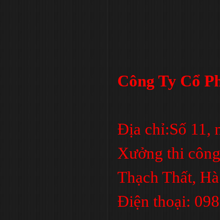
Công Ty Cổ Ph
Địa chỉ:Số 11,
Xưởng thi công
Thạch Thất, Hà
Điện thoại: 09