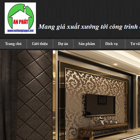
Trang chủ
Giới thiệu
Dự án
Sản phẩm
Dich vụ
Tư vấ