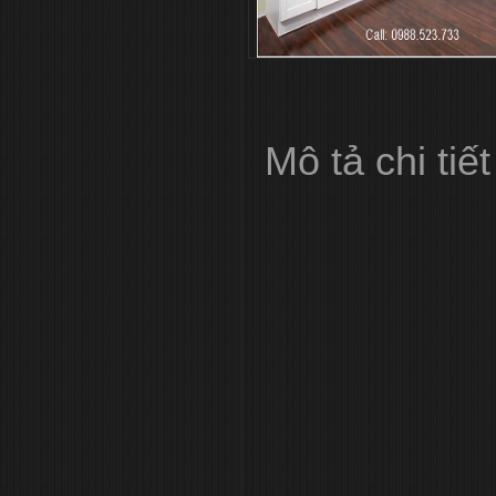
Mô tả chi tiết