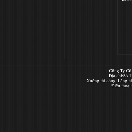
Công Ty Cổ 
Địa chỉ:Số 
Xưởng thi công: Làng n
Điện thoại