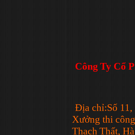
Công Ty Cổ P
Địa chỉ:Số 11
Xưởng thi công
Thạch Thất, Hà