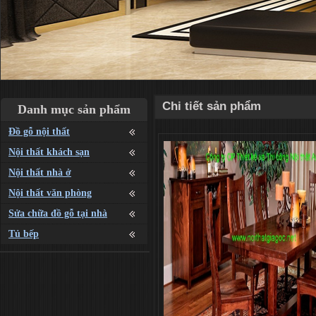
Chi tiết sản phẩm
Danh mục sản phẩm
Đồ gỗ nội thất
Nội thất khách sạn
Nội thất nhà ở
Nội thất văn phòng
Sửa chữa đồ gỗ tại nhà
Tủ bếp