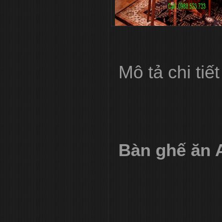
Mô tả chi tiết
Bàn ghế ăn