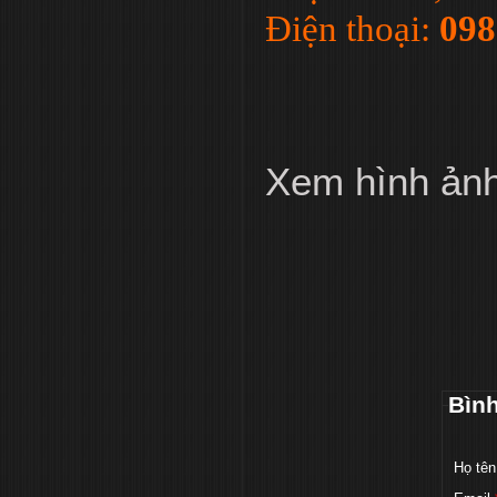
Điện thoại:
098
Xem hình ản
Bìn
Họ tên