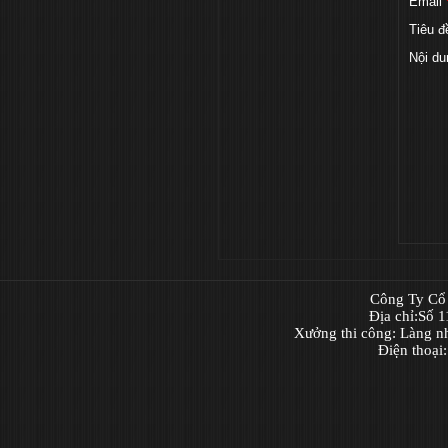
Email
Tiêu đ
Nội du
Công Ty Cổ 
Địa chỉ:Số 
Xưởng thi công: Làng n
Điện thoại