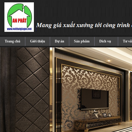
Trang chủ
Giới thiệu
Dự án
Sản phẩm
Dich vụ
Tư vấ