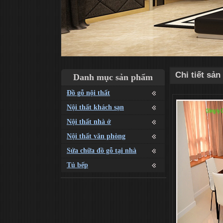
Chi tiết sả
Danh mục sản phẩm
Đồ gỗ nội thất
Nội thất khách sạn
Nội thất nhà ở
Nội thất văn phòng
Sửa chữa đồ gỗ tại nhà
Tủ bếp