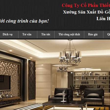
Dich vụ
Tư vấn
Tin tức
Thi công nội thất
Báo giá
Qu