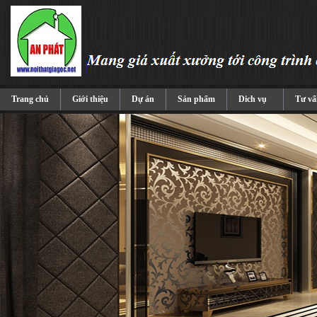
Trang chủ
Giới thiệu
Dự án
Sản phẩm
Dich vụ
Tư vấ