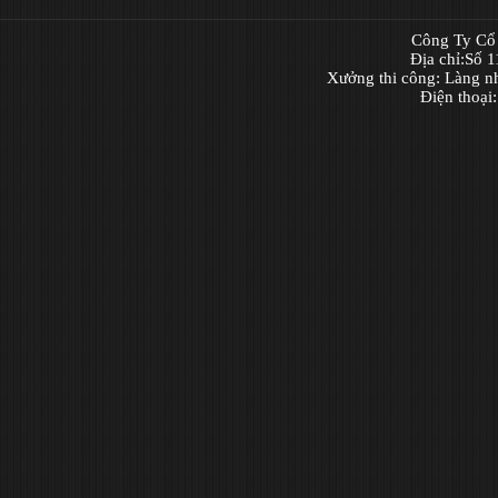
Công Ty Cổ 
Địa chỉ:Số 
Xưởng thi công: Làng n
Điện thoại