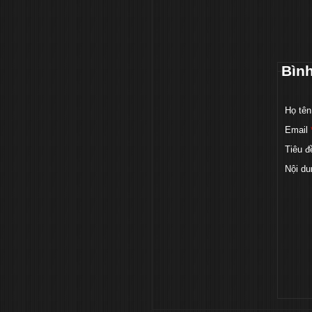
Bìn
Họ tên
Email
Tiêu đ
Nội du