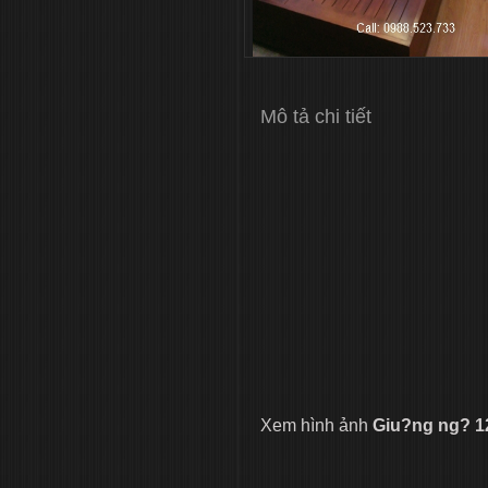
Mô tả chi tiết
Xem hình ảnh
Giu?ng ng? 1