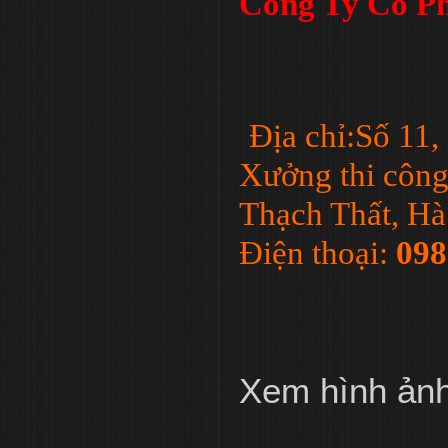
Công Ty Cổ Ph
Địa chỉ:Số 11
Xưởng thi công
Thạch Thất, Hà
Điện thoại:
098
Xem hình ản