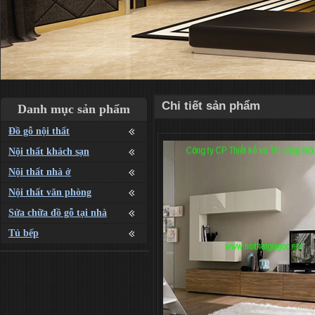
Chi tiết sản phẩm
Danh mục sản phẩm
Đồ gỗ nội thất
Nội thất khách sạn
Nội thất nhà ở
Nội thất văn phòng
Sửa chữa đồ gỗ tại nhà
Tủ bếp