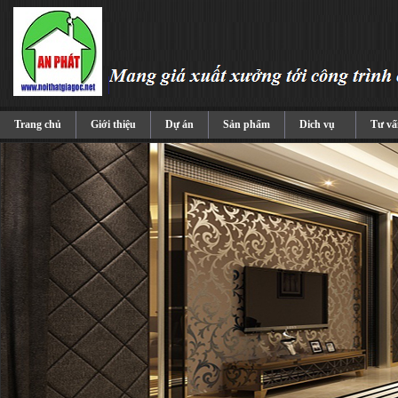
Trang chủ
Giới thiệu
Dự án
Sản phẩm
Dich vụ
Tư vấ