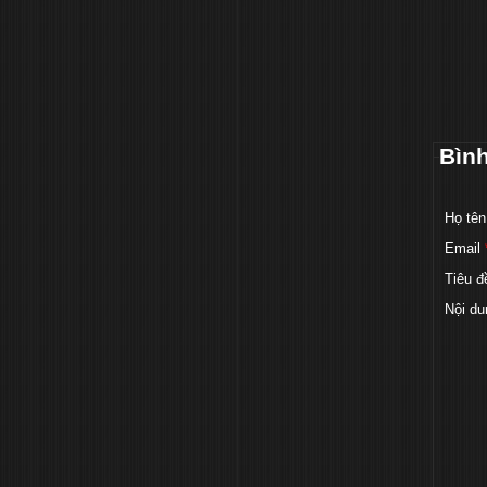
Bìn
Họ tên
Email
Tiêu đ
Nội du