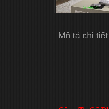
Mô tả chi tiết