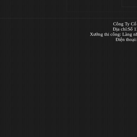
Công Ty Cổ 
Địa chỉ:Số 
Xưởng thi công: Làng n
Điện thoại