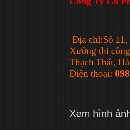
Công Ty Cổ Ph
Địa chỉ:Số 11
Xưởng thi công
Thạch Thất, Hà
Điện thoại:
098
Xem hình ản