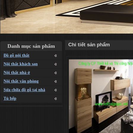
Chi tiết sản phẩm
Danh mục sản phẩm
Đồ gỗ nội thất
Nội thất khách sạn
Nội thất nhà ở
Nội thất văn phòng
Sửa chữa đồ gỗ tại nhà
Tủ bếp