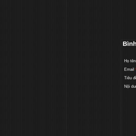
Bìn
Họ tên
Email
Tiêu đ
Nội du