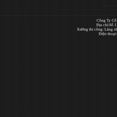
Công Ty Cổ 
Địa chỉ:Số 
Xưởng thi công: Làng n
Điện thoại