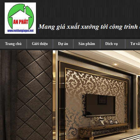
Trang chủ
Giới thiệu
Dự án
Sản phẩm
Dich vụ
Tư vấ