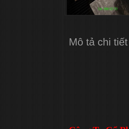
Mô tả chi tiết