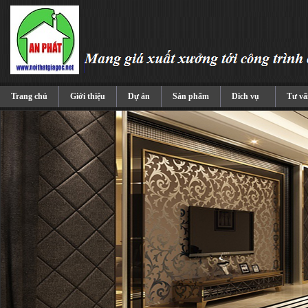
Trang chủ
Giới thiệu
Dự án
Sản phẩm
Dich vụ
Tư vấ