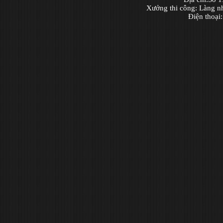
Xưởng thi công: Làng n
Điện thoại