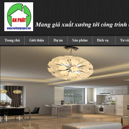
Trang chủ
Giới thiệu
Dự án
Sản phẩm
Dich vụ
Tư vấ