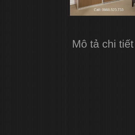
Mô tả chi tiết