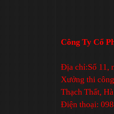
Công Ty Cổ Ph
Địa chỉ:Số 11,
Xưởng thi công
Thạch Thất, Hà
Điện thoại: 09