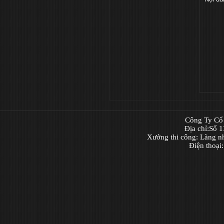
Công Ty Cổ 
Địa chỉ:Số 
Xưởng thi công: Làng n
Điện thoại