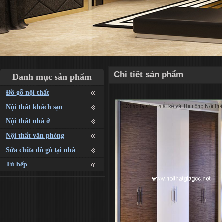
Chi tiết sản phẩm
Danh mục sản phẩm
Đồ gỗ nội thất
Nội thất khách sạn
Nội thất nhà ở
Nội thất văn phòng
Sửa chữa đồ gỗ tại nhà
Tủ bếp