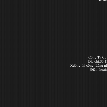
Công Ty Cổ 
Địa chỉ:Số 
Xưởng thi công: Làng n
Điện thoại