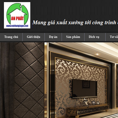
Trang chủ
Giới thiệu
Dự án
Sản phẩm
Dich vụ
Tư vấ