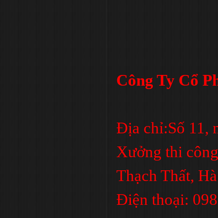
Công Ty Cổ Ph
Địa chỉ:Số 11,
Xưởng thi công
Thạch Thất, Hà
Điện thoại: 09