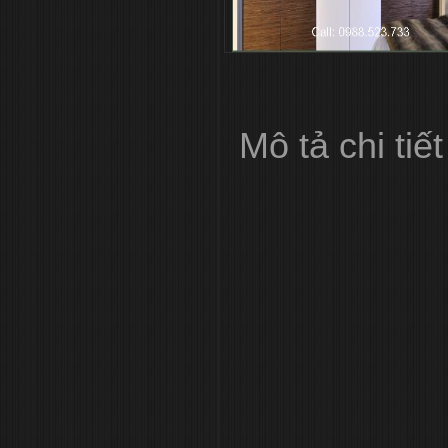
Mô tả chi tiết