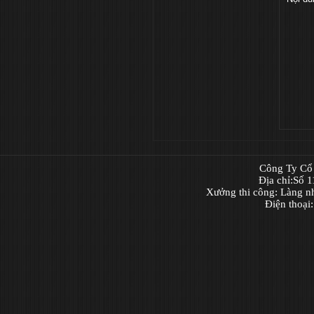
Công Ty Cổ 
Địa chỉ:Số 
Xưởng thi công: Làng n
Điện thoại