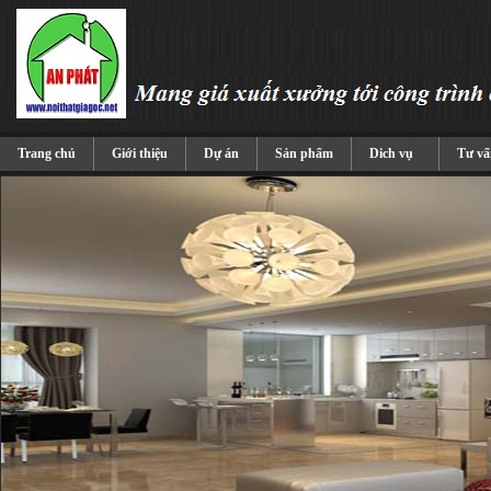
Trang chủ
Giới thiệu
Dự án
Sản phẩm
Dich vụ
Tư vấ