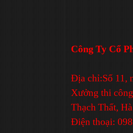
Công Ty Cổ Ph
Địa chỉ:Số 11,
Xưởng thi công
Thạch Thất, Hà
Điện thoại: 09