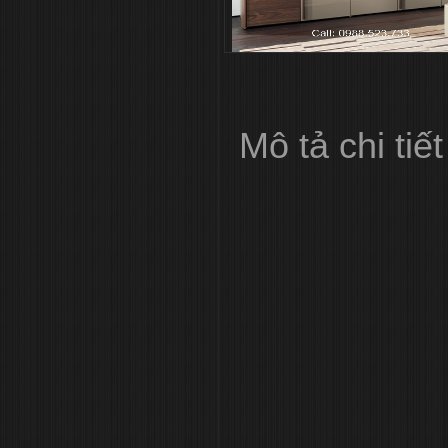
Mô tả chi tiết