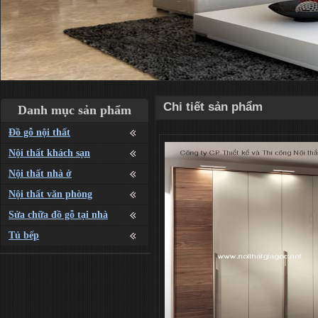
Chi tiết sản phẩm
Danh mục sản phẩm
Đồ gỗ nội thất
Nội thất khách sạn
Nội thất nhà ở
Nội thất văn phòng
Sửa chữa đồ gỗ tại nhà
Tủ bếp