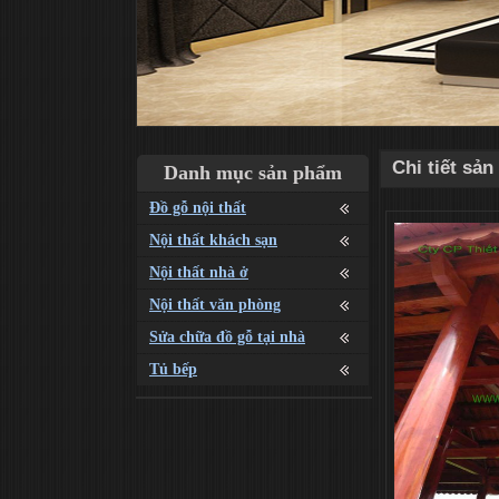
Chi tiết sả
Danh mục sản phẩm
Đồ gỗ nội thất
Nội thất khách sạn
Nội thất nhà ở
Nội thất văn phòng
Sửa chữa đồ gỗ tại nhà
Tủ bếp