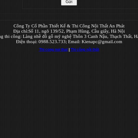
Công Ty Cổ Phần Thiết Kế & Thi Công Nội Thất An Phát
Địa chỉ:Số 11, ngõ 139/52, Phạm Hùng, Cầu giấy, Hà Nội
g thi công: Làng nhề đồ gỗ mỹ nghệ Thôn 3 Canh Nậu, Thạch Thất, H
Điện thoại: 0988.523.733; Email: Kienapc@gmail.com
Thi cong noi that
|
Thi công nội thất