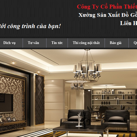
Dich vụ
Tư vấn
Tin tức
Thi công nội thất
Báo giá
Qu