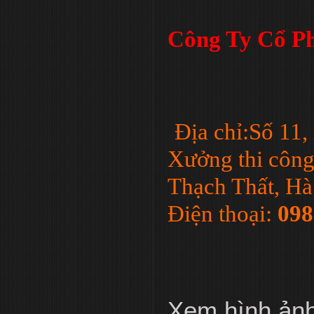
Công Ty Cổ Ph
Địa chỉ:Số 11
Xưởng thi công
Thạch Thất, Hà
Điện thoại:
098
Xem hình ản