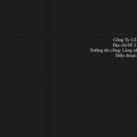
Công Ty Cổ 
Địa chỉ:Số 
Xưởng thi công: Làng n
Điện thoại