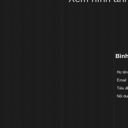
Bìn
Họ tên
Email
Tiêu đ
Nội du