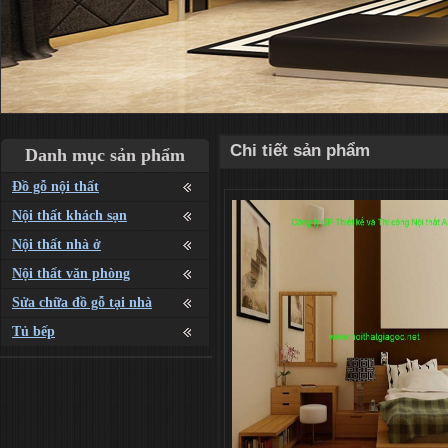
Chi tiết sản phẩm
Danh mục sản phẩm
Đồ gỗ nội thất
Nội thất khách sạn
Nội thất nhà ở
Nội thất văn phòng
Sửa chữa đồ gỗ tại nhà
Tủ bếp