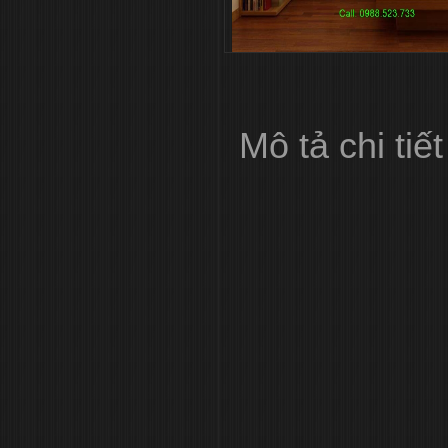
Mô tả chi tiết