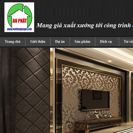
Trang chủ
Giới thiệu
Dự án
Sản phẩm
Dich vụ
Tư vấ