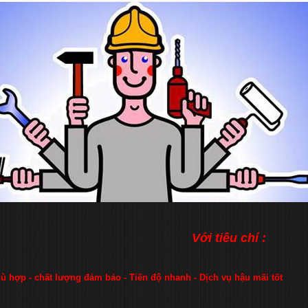
Với tiêu chí :
hù hợp - chất lượng đảm bảo - Tiến độ nhanh - Dịch vụ hậu mãi tốt