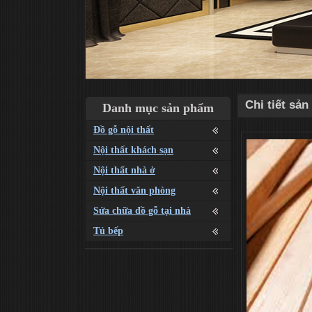
Chi tiết sả
Danh mục sản phẩm
Đồ gỗ nội thất
Nội thất khách sạn
Nội thất nhà ở
Nội thất văn phòng
Sửa chữa đồ gỗ tại nhà
Tủ bếp