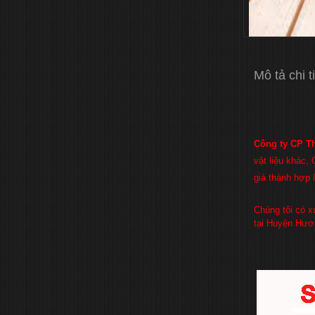
Mô tả chi t
Công ty CP Th
vật liệu khác,
giá thành hợp 
Chúng tôi có x
tại Huyện Hươn