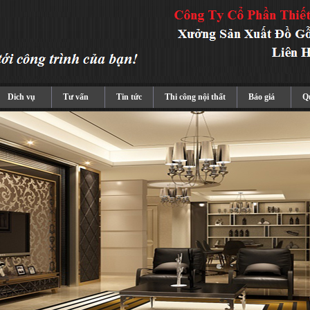
Dich vụ
Tư vấn
Tin tức
Thi công nội thất
Báo giá
Qu