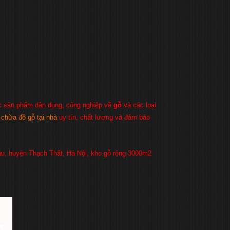
ác sản phẩm dân dụng, công nghiệp về
gỗ
và các loại
chữa đồ gỗ tại nhà
uy tín, chất lượng và đảm bảo
ậu, huyện Thạch Thất, Hà Nội, kho gỗ rộng 3000m2