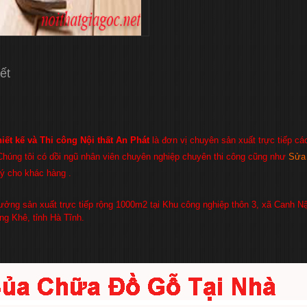
iết
iết kế và Thi công
Nội thất An Phát
là đơn vị chuyên sản xuất trực tiếp c
 Chúng tôi có dồi ngũ nhân viên chuyên nghiệp chuyên thi công cũng như
Sửa 
lý cho khác hàng .
ưởng sản xuất trực tiếp rộng 1000m2 tại Khu công nghiệp thôn 3, xã Canh N
g Khê, tỉnh Hà Tĩnh.