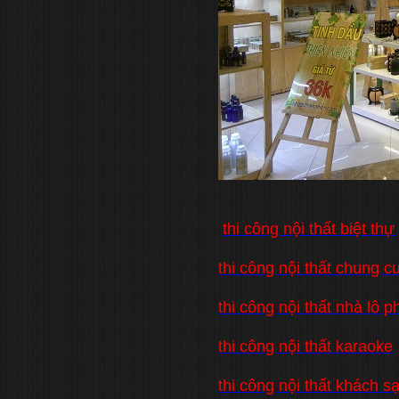
thi công nội thất biệt thự
thi công nội thất chung c
thi công nội thất nhà lô p
thi công nội thất karaoke
thi công nội thất khách s