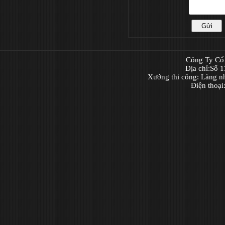
Công Ty Cổ 
Địa chỉ:Số 
Xưởng thi công: Làng n
Điện thoạ