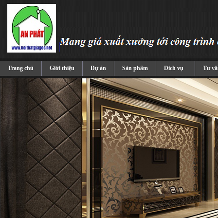
Trang chủ
Giới thiệu
Dự án
Sản phẩm
Dich vụ
Tư vấ