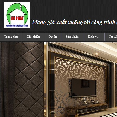
Trang chủ
Giới thiệu
Dự án
Sản phẩm
Dich vụ
Tư vấ