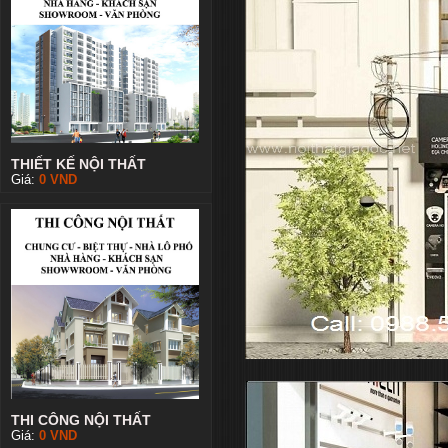
THIẾT KẾ NỘI THẤT
Giá:
0
VND
THI CÔNG NỘI THẤT
Giá:
0
VND