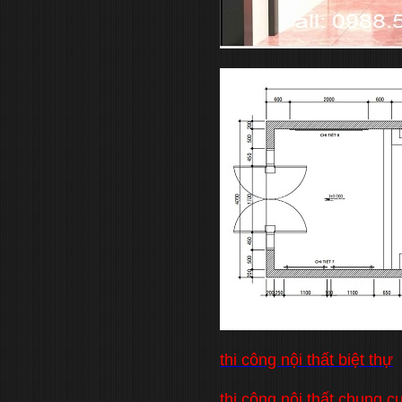
thi công nội thất biệt thự
thi công nội thất chung c