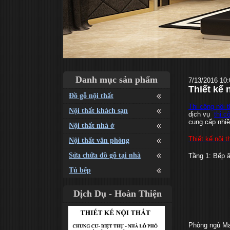
Danh mục sản phẩm
7/13/2016 10
Thiết kế 
Đồ gỗ nội thất
Thi công nội t
Nội thất khách sạn
dịch vụ
thi c
cung cấp nhiề
Nội thất nhà ở
Thiết kế nội t
Nội thất văn phòng
Sửa chữa đồ gỗ tại nhà
Tầng 1: Bếp 
Tủ bếp
Dịch Dụ - Hoàn Thiện
Phòng ngủ Ma