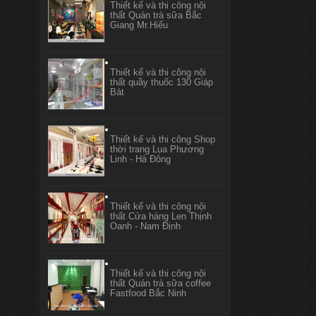
Thiết kế và thi công nội
thất Quán trà sữa Bắc
Giang Mr.Hiếu
Thiết kế và thi công nội
thất quầy thuốc 130 Giáp
Bát
Thiết kế và thi công Shop
thời trang Lụa Phương
Linh - Hà Đông
Thiết kế và thi công nội
thất Cửa hàng Len Thịnh
Oanh - Nam Định
Thiết kế và thi công nội
thất Quán trà sữa coffee
Fastfood Bắc Ninh