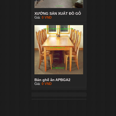
XƯỞNG SẢN XUẤT ĐỒ GỖ
Giá:
0
VND
Bán ghế ăn APBGA2
Giá:
0
VND