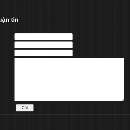
uận tin