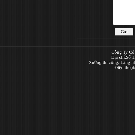
Công Ty Cổ 
Địa chỉ:Số 
Xưởng thi công: Làng n
Điện thoạ