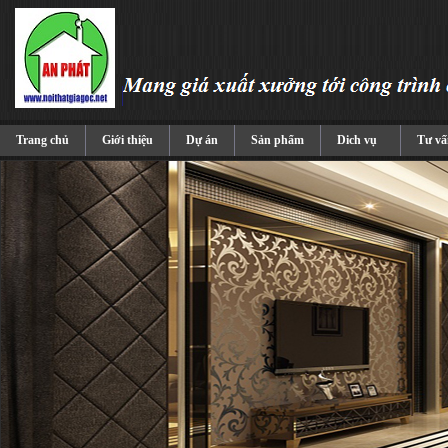
Trang chủ
Giới thiệu
Dự án
Sản phẩm
Dich vụ
Tư vấ