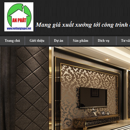
Trang chủ
Giới thiệu
Dự án
Sản phẩm
Dich vụ
Tư vấ