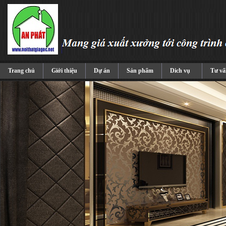
Trang chủ
Giới thiệu
Dự án
Sản phẩm
Dich vụ
Tư vấ