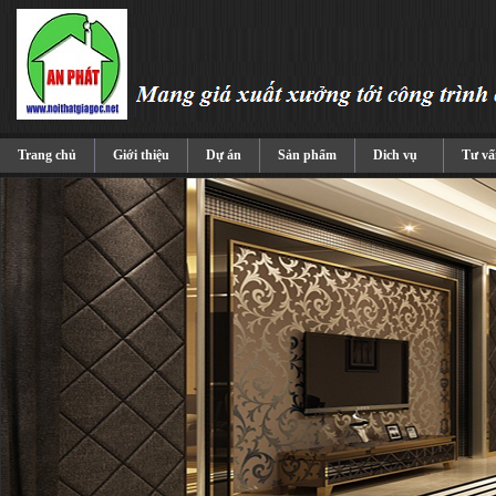
Trang chủ
Giới thiệu
Dự án
Sản phẩm
Dich vụ
Tư vấ