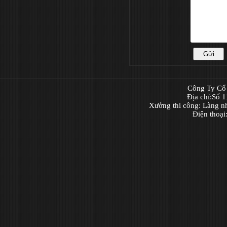
Công Ty Cổ 
Địa chỉ:Số 
Xưởng thi công: Làng n
Điện thoạ