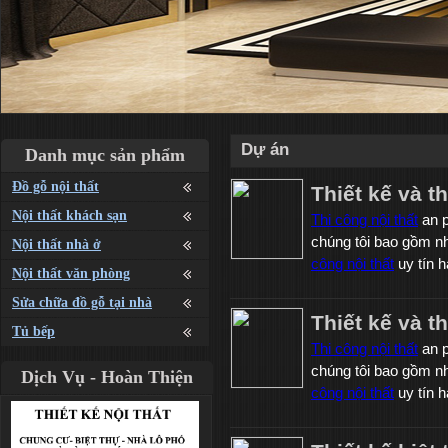
Dự án
Danh mục sản phẩm
Đồ gỗ nội thất
Thiết kế và t
Nội thất khách sạn
Thi công nội thất
an p
chúng tôi bao gồm 
Nội thất nhà ở
công nội thất
uy tín h
Nội thất văn phòng
Sửa chữa đồ gỗ tại nhà
Thiết kế và th
Tủ bếp
Thi công nội thất
an p
chúng tôi bao gồm 
Dịch Vụ - Hoàn Thiện
công nội thất
uy tín h