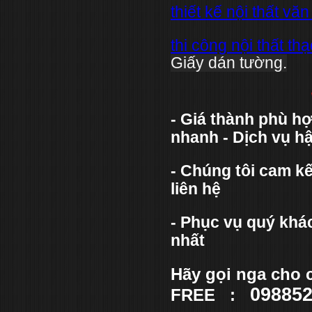
thiết kế nội thất vă
thi công nội thất th
Giấy dán tường.
- Giá thành phù hợ
nhanh - Dịch vụ hậ
- Chúng tôi cam k
liên hệ
- Phục vụ quý khác
nhất
Hãy gọi nga cho 
09885
FREE :