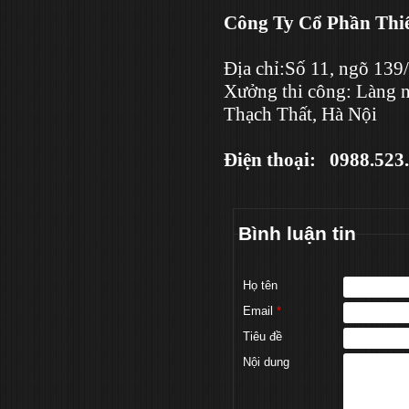
Công Ty Cổ Phần Thiế
Địa chỉ:Số 11, ngõ 139
Xưởng thi công: Làng 
Thạch Thất, Hà Nội
Điện thoại: 0988.5
Bình luận tin
Họ tên
Email
*
Tiêu đề
Nội dung