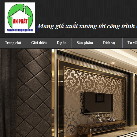
Trang chủ
Giới thiệu
Dự án
Sản phẩm
Dich vụ
Tư vấ